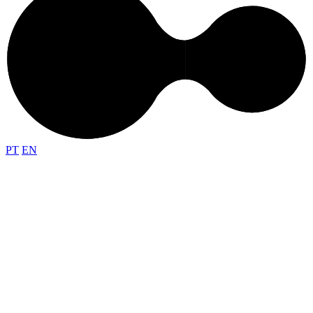
PT
EN