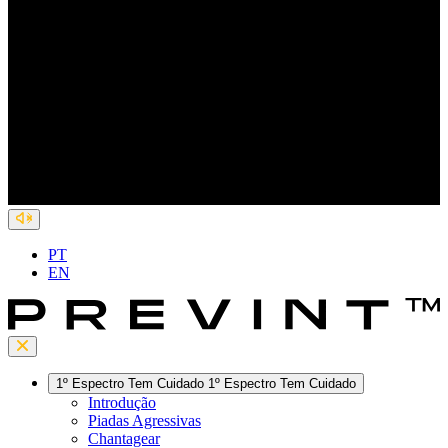
PT
EN
1º Espectro
Tem Cuidado
1º Espectro
Tem Cuidado
Introdução
Piadas Agressivas
Chantagear