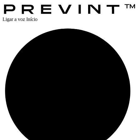
Ligar a voz
Início